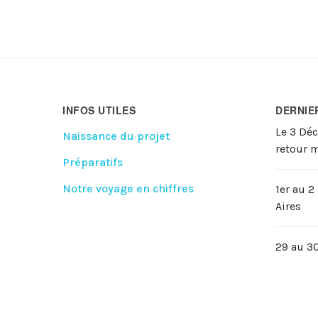
INFOS UTILES
DERNIE
Le 3 Dé
Naissance du projet
retour 
Préparatifs
Notre voyage en chiffres
1er au 
Aires
29 au 3