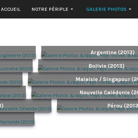
ACCUEIL
NOTRE PÉRIPLE
GALERIE PHOTOS
Argentine (2013)
Bolivie (2013)
Malaisie / Singapour (
Nouvelle Calédonie (2
3)
Pérou (2013