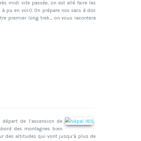
s midi vite passée, on est allé faire les
n à pu en voir). On prépare nos sacs à dos
tre premier long trek… on vous racontera
départ de l’ascension de
’abord des montagnes bien
r des altitudes qui vont jusqu’à plus de