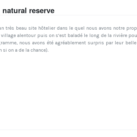
 natural reserve
 très beau site hôtelier dans le quel nous avons notre propr
village alentour puis on s’est baladé le long de la rivière pour
gramme, nous avons été agréablement surpris par leur belle 
si on a de la chance).