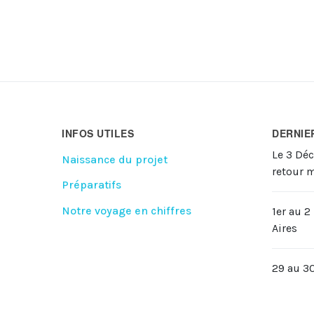
INFOS UTILES
DERNIE
Le 3 Dé
Naissance du projet
retour 
Préparatifs
Notre voyage en chiffres
1er au 
Aires
29 au 3