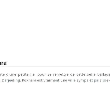
ara
ite d’une petite île, pour se remettre de cette belle ball
Darjeeling. Pokhara est vraiment une ville sympa et paisible ou