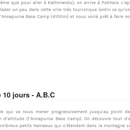
me que pour aller à Kathmandu), on arrive à Pokhara. L’aprè
lader un peu dans cette ville très touristique (enfin ce qu’o
l’Annapurna Base Camp (4100m) et nous voilà prêt à faire no
 10 jours - A.B.C
ek qui va nous mener progressivement jusqu’au point de 
m d’altitude (l’Annapurna Base Camp). On découvre tout d
 nombreux petits hameaux qui s’étendent dans la montagne su