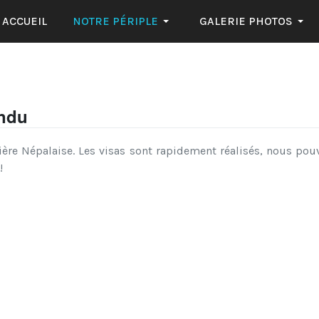
ACCUEIL
NOTRE PÉRIPLE
GALERIE PHOTOS
andu
tière Népalaise. Les visas sont rapidement réalisés, nous pou
!