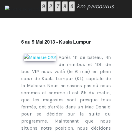
km parcourus...
6 au 9 Mai 2013 - Kuala Lumpur
Après 1h de bateau, 4h
de minibus et 10h de
bus VIP nous voilà (le 6 mai) en plein
cœur de Kuala Lumpur (KL), capitale de
la Malaisie. Nous ne savons pas où nous
sommes et comme il est 5h du matin,
que les magasins sont presque tous
fermés, ont s’arrête dans un Mac Donald
pour se décider sur la suite du
programme. Maintenant que nous
situons notre position, nous décidons