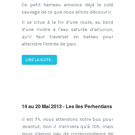
Ce petit hameau annonce déjà le coté
sauvage de ce que nous allons découvrir.
Il se situe à la fin d'une route, au bord
d'une rivière à l'eau saturée d’alluvion,
qu'il faut traverser en bateau pour
atteindre l'entrée de parc.
LIRE LA SUITE...
14 au 20 Mai 2013 - Les îles Perhentians
Il est 7h, nous attendons notre bus pour
Jerantut, bon il n'arrivera qu'à 10h, mais
nous n'avons pas de correspondance de