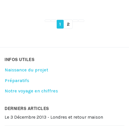
1
2
INFOS UTILES
Naissance du projet
Préparatifs
Notre voyage en chiffres
DERNIERS ARTICLES
Le 3 Décembre 2013 - Londres et retour maison