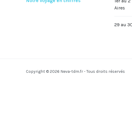
Notre voyage en chiffres
1er au 
Aires
29 au 3
Copyright © 2026 Neva-tdm.fr - Tous droits réservés