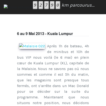
km parcourus...
6 au 9 Mai 2013 - Kuala Lumpur
Après 1h de bateau, 4h
de minibus et 10h de
bus VIP nous voilà (le 6 mai) en plein
cœur de Kuala Lumpur (KL), capitale de
la Malaisie. Nous ne savons pas où nous
sommes et comme il est 5h du matin,
que les magasins sont presque tous
fermés, ont s’arrête dans un Mac Donald
pour se décider sur la suite du
programme. Maintenant que nous
situons notre position, nous décidons