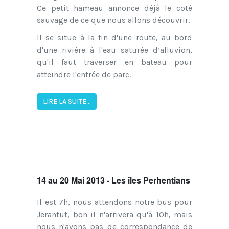
Ce petit hameau annonce déjà le coté
sauvage de ce que nous allons découvrir.
Il se situe à la fin d'une route, au bord
d'une rivière à l'eau saturée d’alluvion,
qu'il faut traverser en bateau pour
atteindre l'entrée de parc.
LIRE LA SUITE...
14 au 20 Mai 2013 - Les îles Perhentians
Il est 7h, nous attendons notre bus pour
Jerantut, bon il n'arrivera qu'à 10h, mais
nous n'avons pas de correspondance de