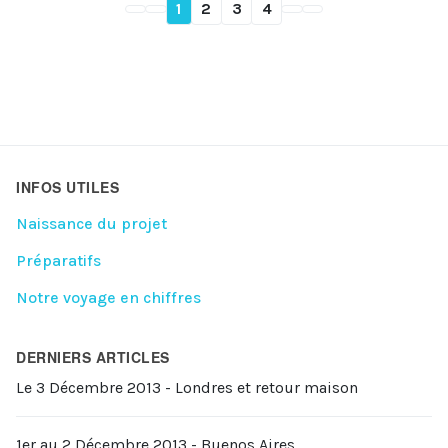
1
2
3
4
INFOS UTILES
Naissance du projet
Préparatifs
Notre voyage en chiffres
DERNIERS ARTICLES
Le 3 Décembre 2013 - Londres et retour maison
1er au 2 Décembre 2013 - Buenos Aires