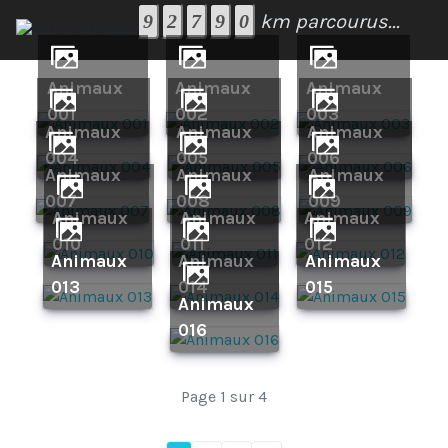
km parcourus...
Animaux
Animaux
Animaux
001
002
003
Animaux
Animaux
Animaux
004
005
006
Animaux
Animaux
Animaux
007
008
009
Animaux
Animaux
Animaux
010
011
012
Animaux
Animaux
Animaux
013
014
015
Animaux
016
Page 1 sur 4