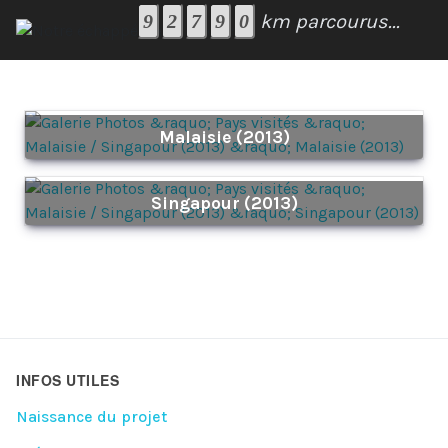
km parcourus...
Malaisie (2013)
Singapour (2013)
INFOS UTILES
Naissance du projet