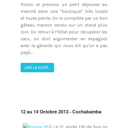
Potosi et prenons un petit déjeuner au
marché dans une "boutique" très locale
et toute petite. On le complète par un bon
gâteau maison vendu sur un stand plus
loin. De retour à l'hôtel pour récupérer les
sacs, on doit argumenter en espagnol
avec la gérante qui nous dit qu'on a pas
payé...
LIRE LA SUITE...
12 au 14 Octobre 2013 - Cochabamba
Le 12, après 13h de bus on