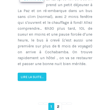
prend un petit déjeuner à
La Paz et on ré-embarque dans un bus
sans clim (normal), avec 2 minis fenêtre
qui s'ouvrent et le chauffage à fond! Allez
comprendre... 8h30 plus tard, 10L de
sueur en moins et une pause forcée d'une
heure, le bus à crevé (c'est aussi une
première sur plus de 8 mois de voyage!)
on arrive à Cochabamba. On trouve
rapidement un hôtel , on va se restaurer
et passer une bonne nuit bien méritée.
LIRE LA SUITE...
1
2